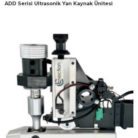
ADD Serisi Ultrasonik Yan Kaynak Ünitesi