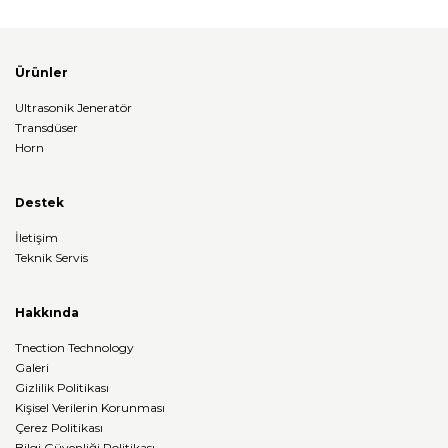
Ürünler
Ultrasonik Jeneratör
Transdüser
Horn
Destek
İletişim
Teknik Servis
Hakkında
Tnection Technology
Galeri
Gizlilik Politikası
Kişisel Verilerin Korunması
Çerez Politikası
Bilgi Güvenliği Politikası