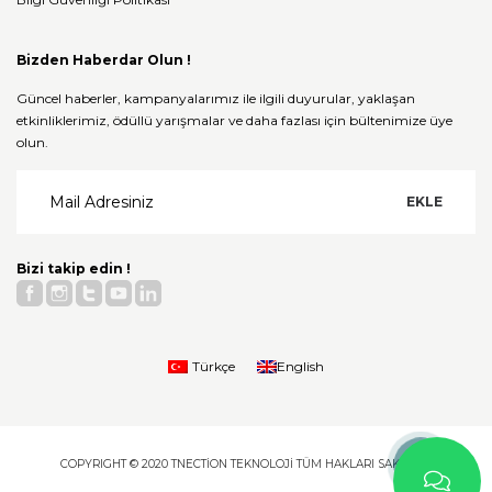
Bizden Haberdar Olun !
Güncel haberler, kampanyalarımız ile ilgili duyurular, yaklaşan
etkinliklerimiz, ödüllü yarışmalar ve daha fazlası için bültenimize üye
olun.
Bizi takip edin !
Türkçe
English
COPYRIGHT © 2020 TNECTION TEKNOLOJI TÜM HAKLARI SAKLIDIR.