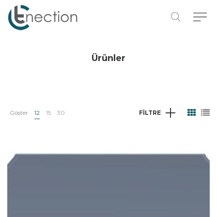
Ürünler
Göster
12
15
30
FILTRE