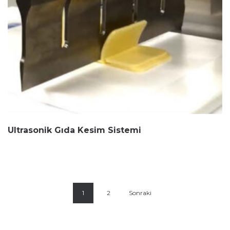
Ultrasonik Gıda Kesim Sistemi
1
2
Sonraki