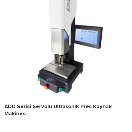
ADD Serisi Servolu Ultrasonik Pres Kaynak
Makinesi